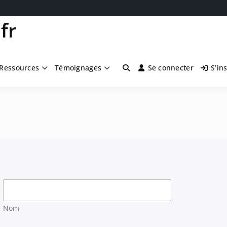
fr
Ressources
Témoignages
Se connecter
S’in
Nom