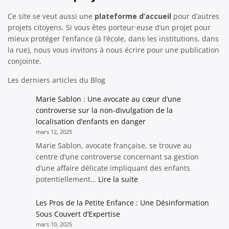
Ce site se veut aussi une
plateforme d’accueil
pour d’autres
projets citoyens. Si vous êtes porteur·euse d’un projet pour
mieux protéger l’enfance (à l’école, dans les institutions, dans
la rue), nous vous invitons à nous écrire pour une publication
conjointe.
Les derniers articles du Blog
Marie Sablon : Une avocate au cœur d’une
controverse sur la non-divulgation de la
localisation d’enfants en danger
mars 12, 2025
Marie Sablon, avocate française, se trouve au
centre d’une controverse concernant sa gestion
d’une affaire délicate impliquant des enfants
:
potentiellement…
Lire la suite
Marie
Sablon
Les Pros de la Petite Enfance : Une Désinformation
:
Sous Couvert d’Expertise
Une
mars 10, 2025