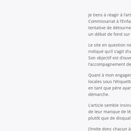
Je tiens à réagir à l’
Commissariat à l’Enfan
tentative de détourne
un débat de fond sur 
Le site en question 
indiqué qu’il s’agit d
Son objectif est d’ouv
l’accompagnement des
Quant à mon engagemen
locales sous l’étique
en tant que père ayant
démarche.
L’article semble insi
de leur manque de lég
plutôt que de disquali
J’invite donc chacun 