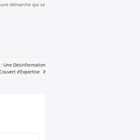
 à une démarche qui se
e : Une Désinformation
Couvert d’Expertise