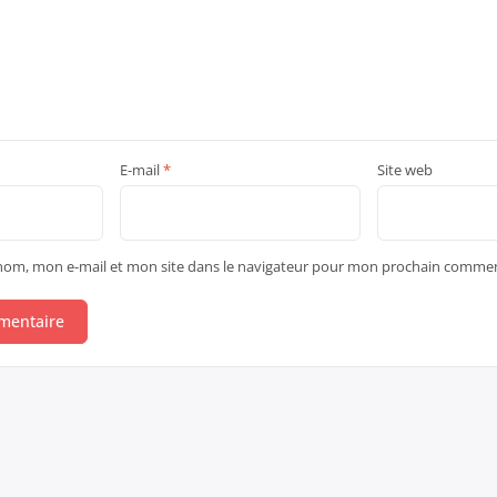
E-mail
*
Site web
nom, mon e-mail et mon site dans le navigateur pour mon prochain commen