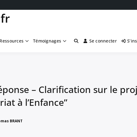
fr
Ressources
Témoignages
Se connecter
S’in
éponse – Clarification sur le pro
iat à l’Enfance”
omas BRANT