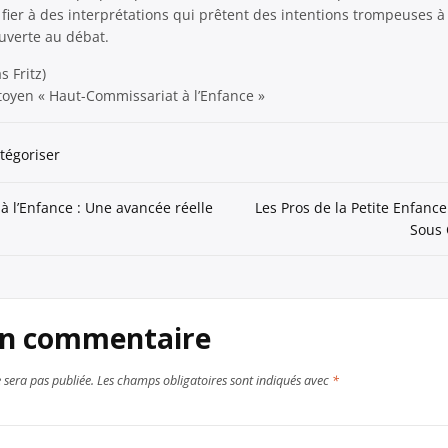
e fier à des interprétations qui prêtent des intentions trompeuses
ouverte au débat.
 Fritz)
itoyen « Haut-Commissariat à l’Enfance »
tégoriser
 l’Enfance : Une avancée réelle
Les Pros de la Petite Enfanc
Sous 
un commentaire
 sera pas publiée.
Les champs obligatoires sont indiqués avec
*