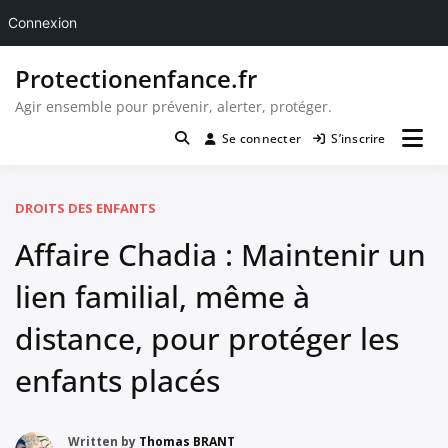
Connexion
Passer
Protectionenfance.fr
au
contenu
Agir ensemble pour prévenir, alerter, protéger.
Se connecter
S’inscrire
DROITS DES ENFANTS
Affaire Chadia : Maintenir un
lien familial, même à
distance, pour protéger les
enfants placés
Written by
Thomas BRANT