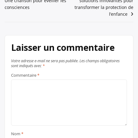
Une chanson pour éveiller les
solutions innovantes pour
de
consciences
transformer la protection de
l’article
l’enfance
Laisser un commentaire
Votre adresse e-mail ne sera pas publiée.
Les champs obligatoires
sont indiqués avec
*
Commentaire
*
Nom
*