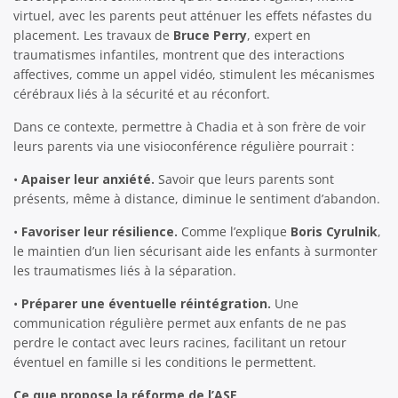
virtuel, avec les parents peut atténuer les effets néfastes du
placement. Les travaux de
Bruce Perry
, expert en
traumatismes infantiles, montrent que des interactions
affectives, comme un appel vidéo, stimulent les mécanismes
cérébraux liés à la sécurité et au réconfort.
Dans ce contexte, permettre à Chadia et à son frère de voir
leurs parents via une visioconférence régulière pourrait :
•
Apaiser leur anxiété.
Savoir que leurs parents sont
présents, même à distance, diminue le sentiment d’abandon.
•
Favoriser leur résilience.
Comme l’explique
Boris Cyrulnik
,
le maintien d’un lien sécurisant aide les enfants à surmonter
les traumatismes liés à la séparation.
•
Préparer une éventuelle réintégration.
Une
communication régulière permet aux enfants de ne pas
perdre le contact avec leurs racines, facilitant un retour
éventuel en famille si les conditions le permettent.
Ce que propose la réforme de l’ASE