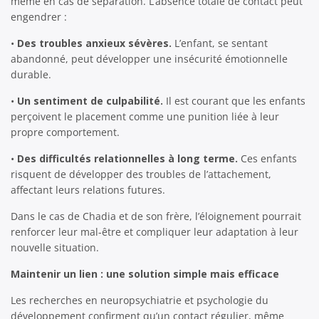
même en cas de séparation. L’absence totale de contact peut
engendrer :
•
Des troubles anxieux sévères.
L’enfant, se sentant
abandonné, peut développer une insécurité émotionnelle
durable.
•
Un sentiment de culpabilité.
Il est courant que les enfants
perçoivent le placement comme une punition liée à leur
propre comportement.
•
Des difficultés relationnelles à long terme.
Ces enfants
risquent de développer des troubles de l’attachement,
affectant leurs relations futures.
Dans le cas de Chadia et de son frère, l’éloignement pourrait
renforcer leur mal-être et compliquer leur adaptation à leur
nouvelle situation.
Maintenir un lien : une solution simple mais efficace
Les recherches en neuropsychiatrie et psychologie du
développement confirment qu’un contact régulier, même