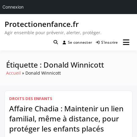
Connexion
Passer
Protectionenfance.fr
au
contenu
Agir ensemble pour prévenir, alerter, protéger.
Se connecter
S’inscrire
Étiquette :
Donald Winnicott
Accueil
Donald Winnicott
DROITS DES ENFANTS
Affaire Chadia : Maintenir un lien
familial, même à distance, pour
protéger les enfants placés