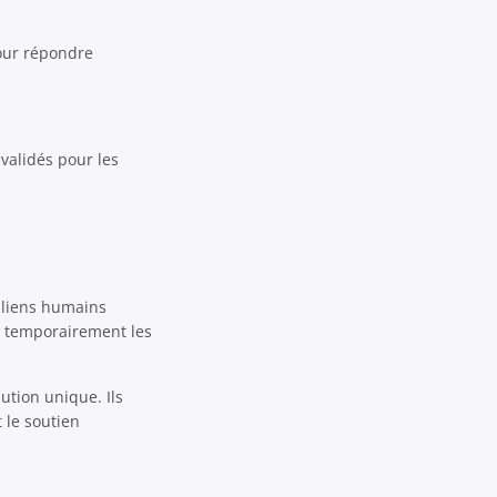
our répondre
validés pour les
e liens humains
r temporairement les
ution unique. Ils
t le soutien