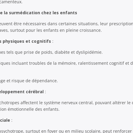
icamenteux.
 la surmédication chez les enfants
euvent être nécessaires dans certaines situations, leur prescriptio
es, surtout pour les enfants en pleine croissance.
s physiques et cognitifs
:
es tels que prise de poids, diabète et dyslipidémie.
ques incluant troubles de la mémoire, ralentissement cognitif et di
ge et risque de dépendance.
veloppement cérébral
:
hotropes affectent le système nerveux central, pouvant altérer l
tion émotionnelle des enfants.
ciale
:
sychotrope, surtout en foyer ou en milieu scolaire, peut renforcer l