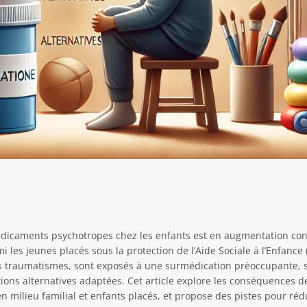
édicaments psychotropes chez les enfants est en augmentation con
 les jeunes placés sous la protection de l’Aide Sociale à l’Enfance 
es traumatismes, sont exposés à une surmédication préoccupante, 
ons alternatives adaptées. Cet article explore les conséquences de
en milieu familial et enfants placés, et propose des pistes pour ré