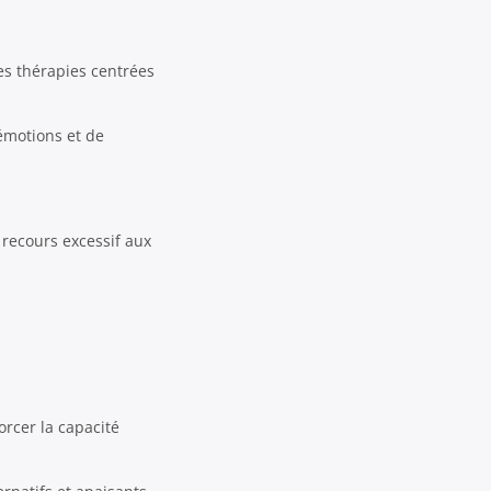
es thérapies centrées
émotions et de
 recours excessif aux
orcer la capacité