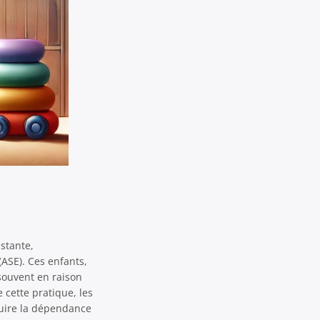
stante,
(ASE). Ces enfants,
souvent en raison
 cette pratique, les
duire la dépendance