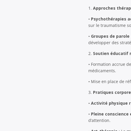
1.
Approches thérap
•
Psychothérapies 
sur le traumatisme so
•
Groupes de parole 
développer des straté
2.
Soutien éducatif 
• Formation accrue de
médicaments.
• Mise en place de ré
3.
Pratiques corpore
•
Activité physique 
•
Pleine conscience 
d’attention.