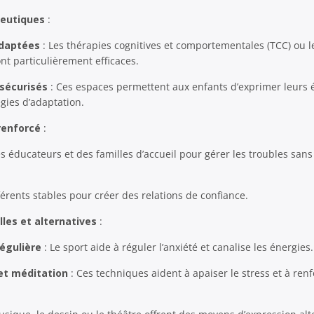
eutiques
:
adaptées
: Les thérapies cognitives et comportementales (TCC) ou l
nt particulièrement efficaces.
sécurisés
: Ces espaces permettent aux enfants d’exprimer leurs 
gies d’adaptation.
renforcé
:
s éducateurs et des familles d’accueil pour gérer les troubles sans
férents stables pour créer des relations de confiance.
lles et alternatives
:
régulière
: Le sport aide à réguler l’anxiété et canalise les énergies.
et méditation
: Ces techniques aident à apaiser le stress et à renf