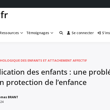
fr
Ressources
Témoignages
Se connecter
S’in
HOLOGIQUE DES ENFANTS ET ATTACHEMENT AFFECTIF
ication des enfants : une prob
n protection de l’enfance
omas BRANT
024