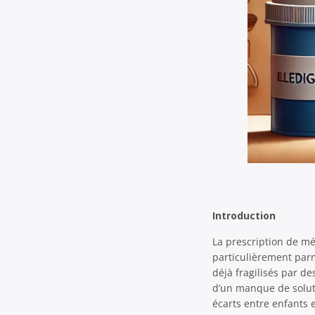
Introduction
La prescription de m
particulièrement parmi
déjà fragilisés par d
d’un manque de soluti
écarts entre enfants 