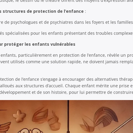
usique, le dessin ou le théâtre offrent des moyens d’expression alte
structures de protection de l’enfance
:
 de psychologues et de psychiatres dans les foyers et les familles 
és spécialisées pour les enfants présentant des troubles complexe
ur protéger les enfants vulnérables
enfants, particulièrement en protection de l’enfance, révèle un p
uvent utilisés comme une solution rapide, ne doivent jamais remp
otection de l’enfance s’engage à encourager des alternatives thérap
alloués aux structures d’accueil. Chaque enfant mérite une prise 
éveloppement et de son histoire, pour lui permettre de construire