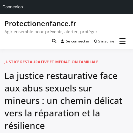
Connexion
Passer
Protectionenfance.fr
au
contenu
Agir ensemble pour prévenir, alerter, protéger.
Se connecter
S’inscrire
JUSTICE RESTAURATIVE ET MÉDIATION FAMILIALE
La justice restaurative face
aux abus sexuels sur
mineurs : un chemin délicat
vers la réparation et la
résilience