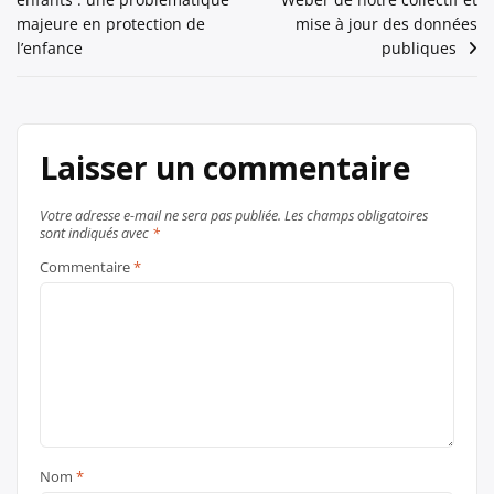
de
majeure en protection de
mise à jour des données
l’article
l’enfance
publiques
Laisser un commentaire
Votre adresse e-mail ne sera pas publiée.
Les champs obligatoires
sont indiqués avec
*
Commentaire
*
Nom
*