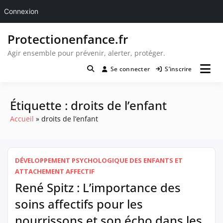
Connexion
Passer
Protectionenfance.fr
au
contenu
Agir ensemble pour prévenir, alerter, protéger.
Se connecter
S’inscrire
Étiquette :
droits de l’enfant
Accueil
droits de l’enfant
DÉVELOPPEMENT PSYCHOLOGIQUE DES ENFANTS ET
ATTACHEMENT AFFECTIF
René Spitz : L’importance des
soins affectifs pour les
nourrissons et son écho dans les