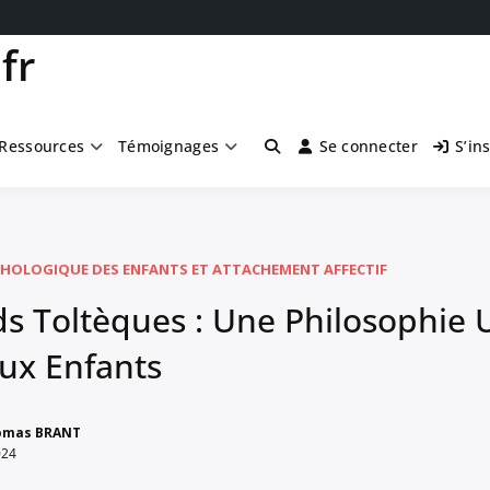
fr
Ressources
Témoignages
Se connecter
S’in
HOLOGIQUE DES ENFANTS ET ATTACHEMENT AFFECTIF
s Toltèques : Une Philosophie 
ux Enfants
omas BRANT
024