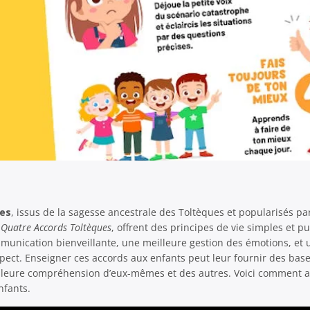
es
, issus de la sagesse ancestrale des Toltèques et popularisés p
 Quatre Accords Toltèques
, offrent des principes de vie simples et pui
unication bienveillante, une meilleure gestion des émotions, et 
espect. Enseigner ces accords aux enfants peut leur fournir des bas
lleure compréhension d’eux-mêmes et des autres. Voici comment a
nfants.