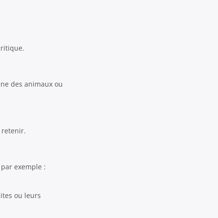
ritique.
cène des animaux ou
retenir.
 par exemple :
ites ou leurs