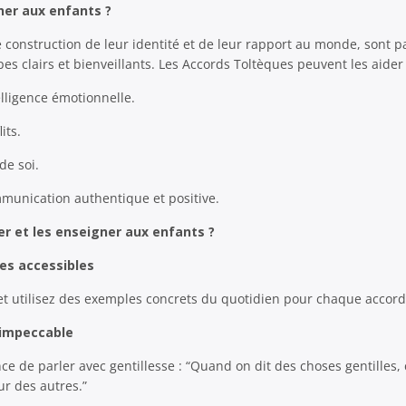
ner aux enfants ?
e construction de leur identité et de leur rapport au monde, sont p
pes clairs et bienveillants. Les Accords Toltèques peuvent les aider 
elligence émotionnelle.
its.
de soi.
munication authentique et positive.
 et les enseigner aux enfants ?
pes accessibles
 et utilisez des exemples concrets du quotidien pour chaque accord
 impeccable
ce de parler avec gentillesse : “Quand on dit des choses gentilles,
ur des autres.”