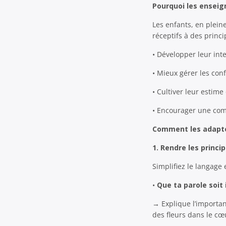
Pourquoi les enseig
Les enfants, en plein
réceptifs à des princi
• Développer leur int
• Mieux gérer les confl
• Cultiver leur estime 
• Encourager une com
Comment les adapter
1. Rendre les princi
Simplifiez le langage
•
Que ta parole soit
→ Explique l’importan
des fleurs dans le cœ