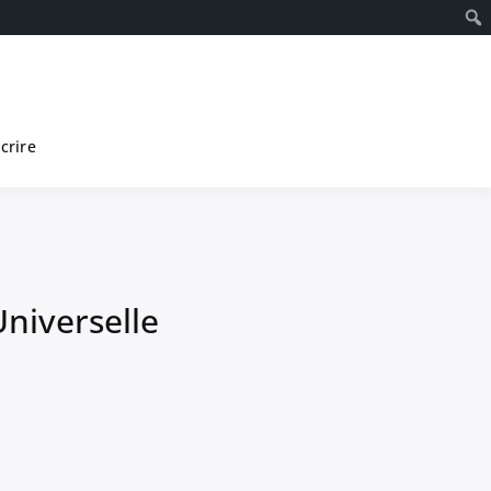
scrire
Universelle