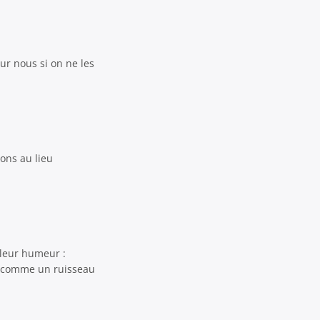
ur nous si on ne les
ons au lieu
 leur humeur :
st comme un ruisseau