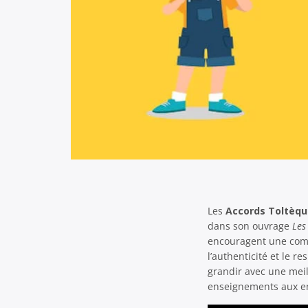
Les
Accords Toltèqu
dans son ouvrage
Les
encouragent une comm
l’authenticité et le r
grandir avec une mei
enseignements aux e