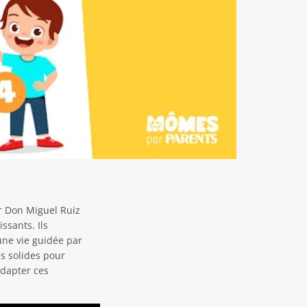
ar Don Miguel Ruiz
ssants. Ils
une vie guidée par
es solides pour
dapter ces