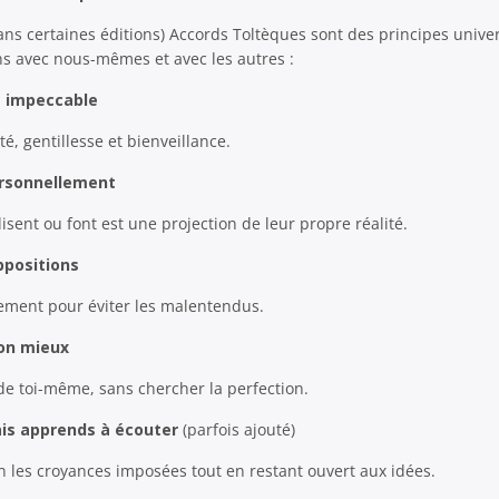
ans certaines éditions) Accords Toltèques sont des principes univer
ns avec nous-mêmes et avec les autres :
t impeccable
é, gentillesse et bienveillance.
ersonnellement
isent ou font est une projection de leur propre réalité.
ppositions
ment pour éviter les malentendus.
ton mieux
e toi-même, sans chercher la perfection.
is apprends à écouter
(parfois ajouté)
 les croyances imposées tout en restant ouvert aux idées.