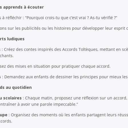
is apprends à écouter
 réfléchir : “Pourquoi crois-tu que c’est vrai ? As-tu vérifié ?”
ons sur les publicités ou les histoires pour développer leur esprit c
orts ludiques
s
: Créez des contes inspirés des Accords Toltèques, mettant en s
chants.
sez des mises en situation pour pratiquer chaque accord.
s
: Demandez aux enfants de dessiner les principes pour mieux les 
rds au quotidien
u scolaires
: Chaque matin, proposez une réflexion sur un accord,
’entraîner à avoir une parole impeccable.”
oupe
: Organisez des moments où les enfants partagent leurs réuss
ccords.