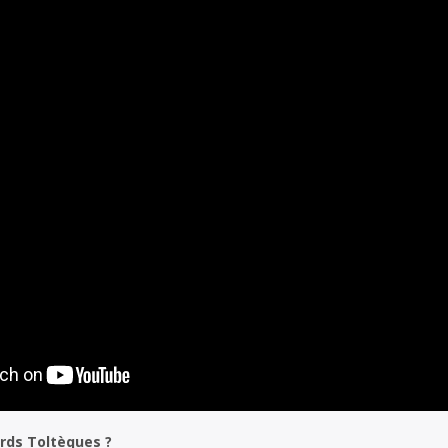
ords Toltèques ?