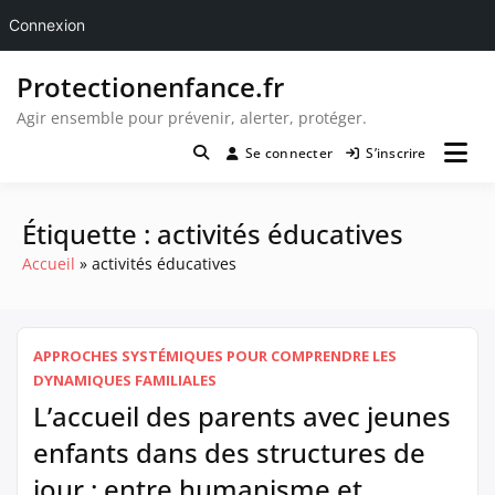
Connexion
Passer
Protectionenfance.fr
au
contenu
Agir ensemble pour prévenir, alerter, protéger.
Se connecter
S’inscrire
Étiquette :
activités éducatives
Accueil
activités éducatives
APPROCHES SYSTÉMIQUES POUR COMPRENDRE LES
DYNAMIQUES FAMILIALES
L’accueil des parents avec jeunes
enfants dans des structures de
jour : entre humanisme et