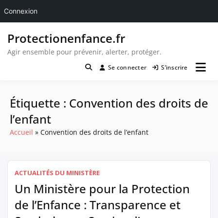
Connexion
Passer
Protectionenfance.fr
au
contenu
Agir ensemble pour prévenir, alerter, protéger.
Se connecter
S’inscrire
Étiquette :
Convention des droits de
l’enfant
Accueil
Convention des droits de l’enfant
ACTUALITÉS DU MINISTÈRE
Un Ministère pour la Protection
de l’Enfance : Transparence et