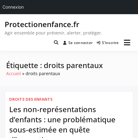
Connexion
Passer
Protectionenfance.fr
au
contenu
Agir ensemble pour prévenir, alerter, protéger.
Se connecter
S’inscrire
Étiquette :
droits parentaux
Accueil
droits parentaux
DROITS DES ENFANTS
Les non-représentations
d’enfants : une problématique
sous-estimée en quête