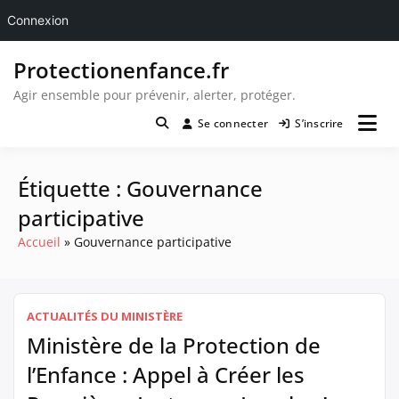
Connexion
Passer
Protectionenfance.fr
au
contenu
Agir ensemble pour prévenir, alerter, protéger.
Se connecter
S’inscrire
Étiquette :
Gouvernance
participative
Accueil
Gouvernance participative
ACTUALITÉS DU MINISTÈRE
Ministère de la Protection de
l’Enfance : Appel à Créer les