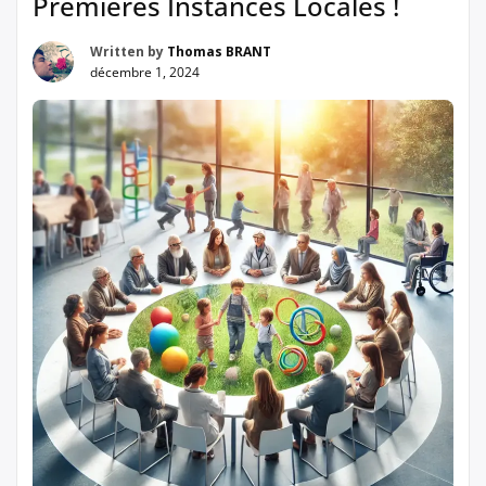
Premières Instances Locales !
Written by
Thomas BRANT
décembre 1, 2024