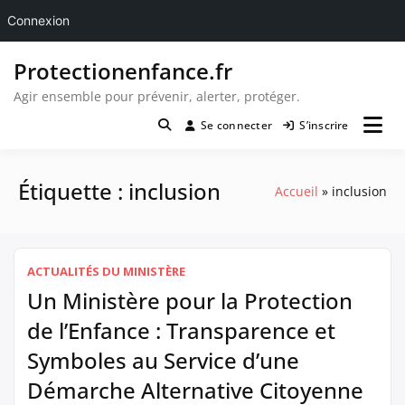
Connexion
Passer
Protectionenfance.fr
au
contenu
Agir ensemble pour prévenir, alerter, protéger.
Se connecter
S’inscrire
Étiquette :
inclusion
Accueil
inclusion
ACTUALITÉS DU MINISTÈRE
Un Ministère pour la Protection
de l’Enfance : Transparence et
Symboles au Service d’une
Démarche Alternative Citoyenne