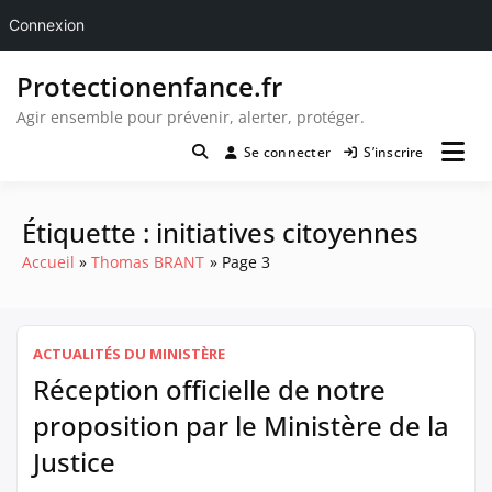
Connexion
Passer
Protectionenfance.fr
au
contenu
Agir ensemble pour prévenir, alerter, protéger.
Se connecter
S’inscrire
Étiquette :
initiatives citoyennes
Accueil
Thomas BRANT
Page 3
ACTUALITÉS DU MINISTÈRE
Réception officielle de notre
proposition par le Ministère de la
Justice