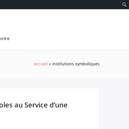
scrire
Accueil
institutions symboliques
oles au Service d’une