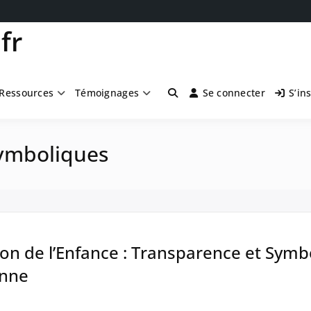
fr
Ressources
Témoignages
Se connecter
S’in
symboliques
ion de l’Enfance : Transparence et Symb
enne