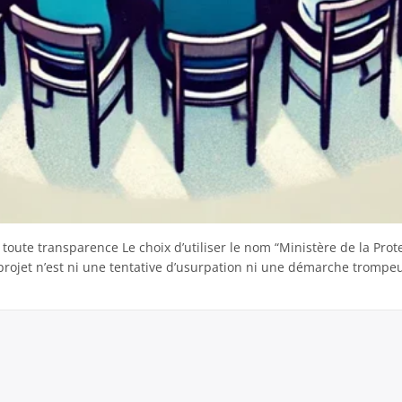
toute transparence Le choix d’utiliser le nom “Ministère de la Prot
ojet n’est ni une tentative d’usurpation ni une démarche trompeuse. 