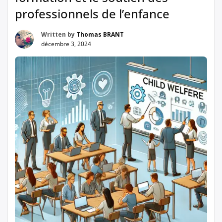
professionnels de l’enfance
Written by
Thomas BRANT
décembre 3, 2024