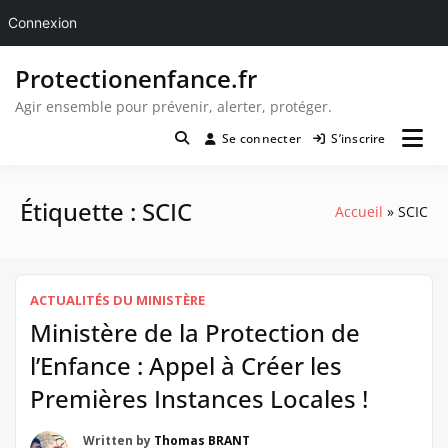
Connexion
Passer
Protectionenfance.fr
au
contenu
Agir ensemble pour prévenir, alerter, protéger.
Se connecter
S’inscrire
Étiquette :
SCIC
Accueil
SCIC
ACTUALITÉS DU MINISTÈRE
Ministère de la Protection de
l’Enfance : Appel à Créer les
Premières Instances Locales !
Written by
Thomas BRANT