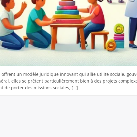
C) offrent un modèle juridique innovant qui allie utilité sociale, g
éral, elles se prêtent particulièrement bien à des projets complex
t de porter des missions sociales, […]