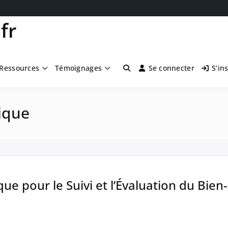
fr
Ressources
Témoignages
Se connecter
S’in
ique
ique pour le Suivi et l’Évaluation du Bie