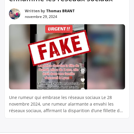
Written by
Thomas BRANT
novembre 29, 2024
Une rumeur qui embrase les réseaux sociaux Le 28
novembre 2024, une rumeur alarmante a envahi les
réseaux sociaux, affirmant la disparition d’une fillette de
2 ans prénommée Chadia, supposément en fugue de sa
famille d’accueil près de Lyon. La diffusion massive de
cette information, accompagnée de la photo de l’enfant, a