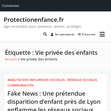
Connexion
Passer
Protectionenfance.fr
au
contenu
Agir ensemble pour prévenir, alerter, protéger.
Se connecter
S’inscrire
Étiquette :
Vie privée des enfants
Accueil
Vie privée des enfants
ANALYSE DES INFLUENCES SOCIALES : RÉSEAUX SOCIAUX,
COMMUNAUTÉS
Fake News : Une prétendue
disparition d’enfant près de Lyon
enflamme les réseaux sociaux